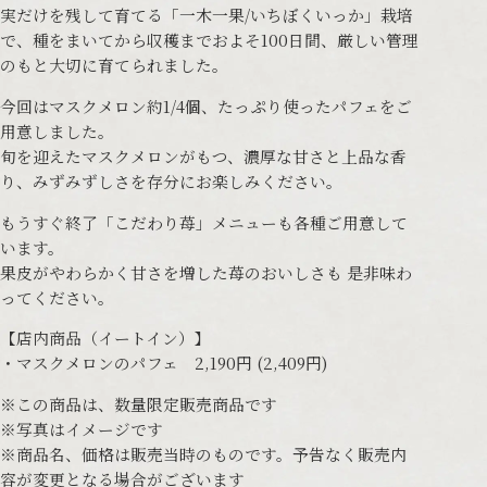
実だけを残して育てる「一木一果/いちぼくいっか」栽培
で、種をまいてから収穫までおよそ100日間、厳しい管理
のもと大切に育てられました。
今回はマスクメロン約1/4個、たっぷり使ったパフェをご
用意しました。
旬を迎えたマスクメロンがもつ、濃厚な甘さと上品な香
り、みずみずしさを存分にお楽しみください。
もうすぐ終了「こだわり苺」メニューも各種ご用意して
います。
果皮がやわらかく甘さを増した苺のおいしさも 是非味わ
ってください。
【店内商品（イートイン）】
・マスクメロンのパフェ 2,190円 (2,409円)
※この商品は、数量限定販売商品です
※写真はイメージです
※商品名、価格は販売当時のものです。予告なく販売内
容が変更となる場合がございます