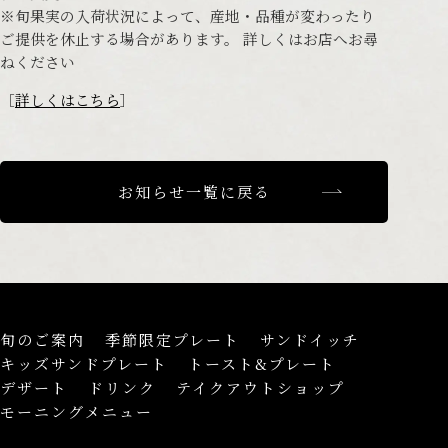
※旬果実の入荷状況によって、産地・品種が変わったり
ご提供を休止する場合があります。 詳しくはお店へお尋
ねください
［
詳しくはこちら
］
お知らせ一覧に戻る
旬のご案内
季節限定プレート
サンドイッチ
キッズサンドプレート
トースト&プレート
デザート
ドリンク
テイクアウトショップ
モーニングメニュー