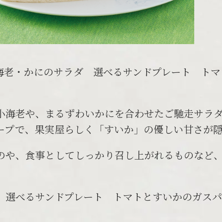
と小海老・かにのサラダ 選べるサンドプレート ト
小海老や、まるずわいかにを合わせたご馳走サラ
ープで、果実屋らしく「すいか」の優しい甘さが
のや、食事としてしっかり召し上がれるものなど
べるサンドプレート トマトとすいかのガスパチョ付