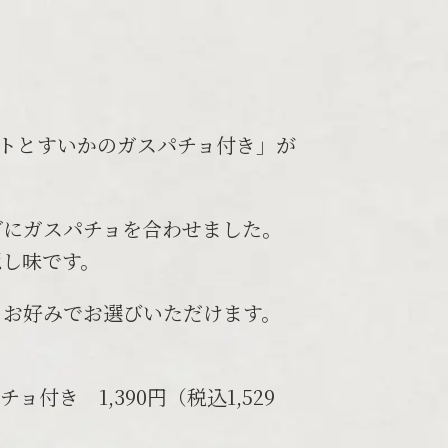
マトとすいかのガスパチョ付き」が
ダにガスパチョを合わせました。
隠し味です。
、お好みでお選びいただけます。
き 1,390円（税込1,529